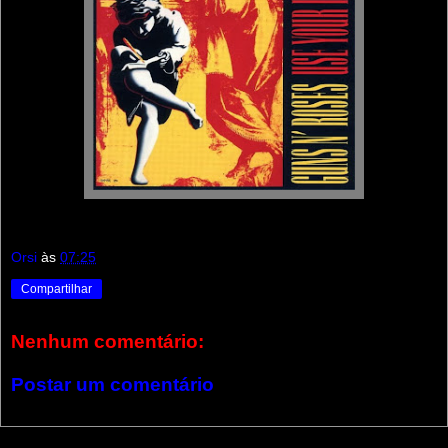
Orsi
às
07:25
Compartilhar
Nenhum comentário:
Postar um comentário