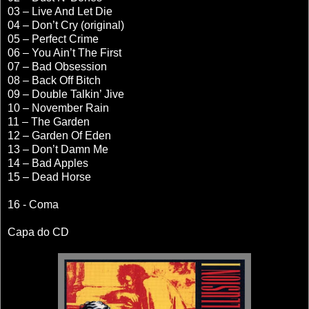
03 – Live And Let Die
04 – Don’t Cry (original)
05 – Perfect Crime
06 – You Ain’t The First
07 – Bad Obsession
08 – Back Off Bitch
09 – Double Talkin’ Jive
10 – November Rain
11 – The Garden
12 – Garden Of Eden
13 – Don’t Damn Me
14 – Bad Apples
15 – Dead Horse
16 - Coma
Capa do CD